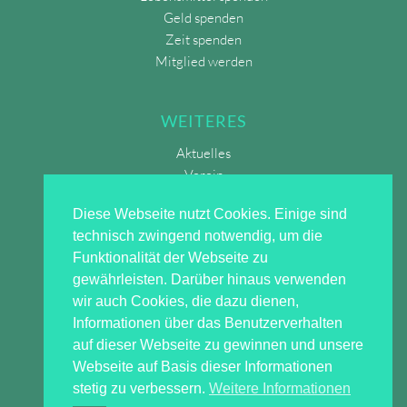
Geld spenden
Zeit spenden
Mitglied werden
WEITERES
Aktuelles
Verein
Home
Diese Webseite nutzt Cookies. Einige sind
Impressum
technisch zwingend notwendig, um die
Datenschutz 
Funktionalität der Webseite zu
gewährleisten. Darüber hinaus verwenden
wir auch Cookies, die dazu dienen,
Informationen über das Benutzerverhalten
auf dieser Webseite zu gewinnen und unsere
Webseite auf Basis dieser Informationen
stetig zu verbessern.
Weitere Informationen