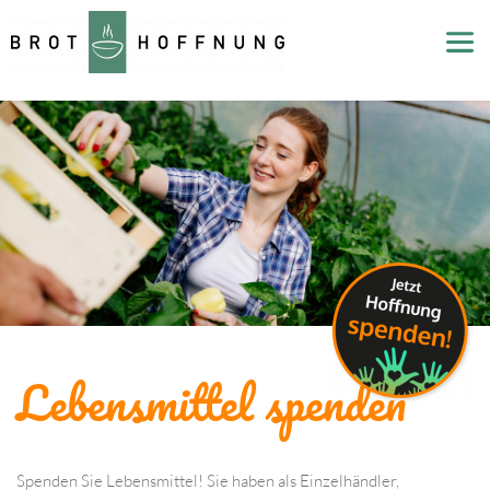
Lebensmittel spenden
Spenden Sie Lebensmittel! Sie haben als Einzelhändler, 