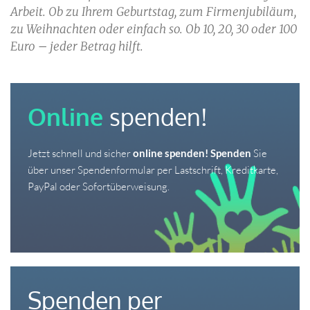
Arbeit. Ob zu Ihrem Geburtstag, zum Firmenjubiläum, 
zu Weihnachten oder einfach so. Ob 10, 20, 30 oder 100 
Euro – jeder Betrag hilft. 
Online 
spenden!
Jetzt schnell und sicher 
online spenden! Spenden
 Sie 
über unser Spendenformular per Lastschrift, Kreditkarte, 
PayPal oder Sofortüberweisung.
Spenden per 