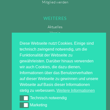
Mitglied werden
WEITERES
Aktuelles
Verein
Home
Diese Webseite nutzt Cookies. Einige sind
Impressum
technisch zwingend notwendig, um die
Datenschutz 
Funktionalität der Webseite zu
gewährleisten. Darüber hinaus verwenden
wir auch Cookies, die dazu dienen,
Informationen über das Benutzerverhalten
auf dieser Webseite zu gewinnen und unsere
Webseite auf Basis dieser Informationen
stetig zu verbessern.
Weitere Informationen
Telefon:
Technisch notwendig
Technisch notwendig
Marketing
03334 20 59 90
Marketing